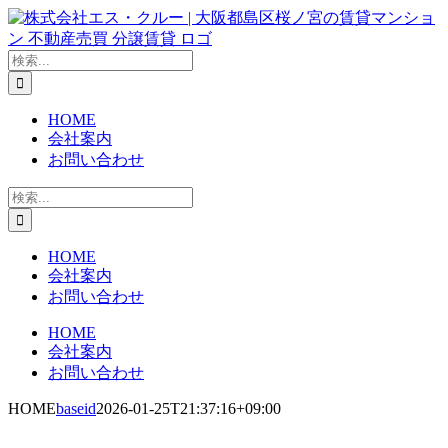
Skip
to
content
検
索
…
HOME
会社案内
お問い合わせ
検
索
…
HOME
会社案内
お問い合わせ
HOME
会社案内
お問い合わせ
HOME
baseid
2026-01-25T21:37:16+09:00