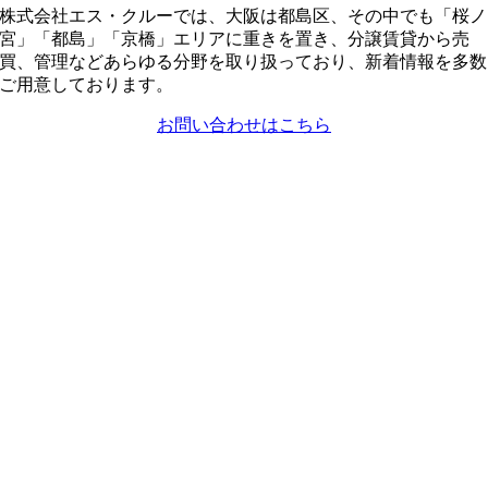
株式会社エス・クルーでは、大阪は都島区、その中でも「桜ノ
宮」「都島」「京橋」エリアに重きを置き、分譲賃貸から売
買、管理などあらゆる分野を取り扱っており、新着情報を多数
ご用意しております。
お問い合わせはこちら